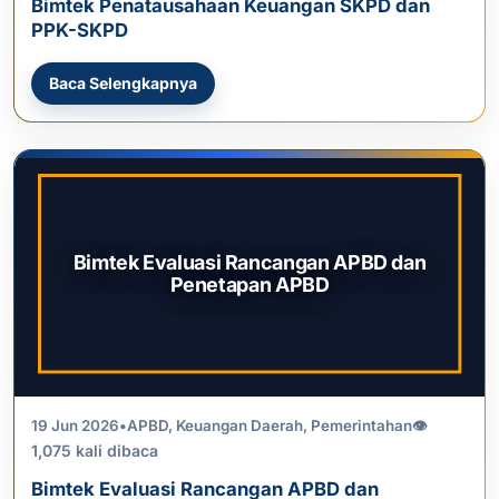
Bimtek Penatausahaan Keuangan SKPD dan
PPK-SKPD
Baca Selengkapnya
Bimtek Evaluasi Rancangan APBD dan
Penetapan APBD
19 Jun 2026
•
APBD
,
Keuangan Daerah
,
Pemerintahan
👁
1,075 kali dibaca
Bimtek Evaluasi Rancangan APBD dan