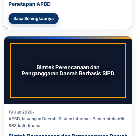
Penetapan APBD
Baca Selengkapnya
Bimtek Perencanaan dan
Penganggaran Daerah Berbasis SIPD
19 Jun 2026
•
APBD
,
Keuangan Daerah
,
Sistem Informasi Pemerintahan
👁
863 kali dibaca
Bimtek Perencanaan dan Penganggaran Daerah