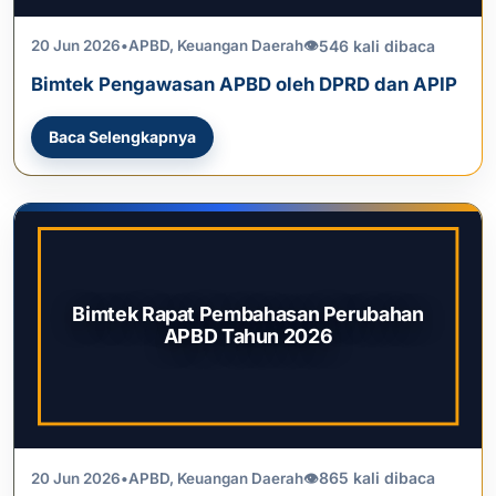
546 kali dibaca
20 Jun 2026
•
APBD
,
Keuangan Daerah
👁
Bimtek Pengawasan APBD oleh DPRD dan APIP
Baca Selengkapnya
Bimtek Rapat Pembahasan Perubahan
APBD Tahun 2026
865 kali dibaca
20 Jun 2026
•
APBD
,
Keuangan Daerah
👁