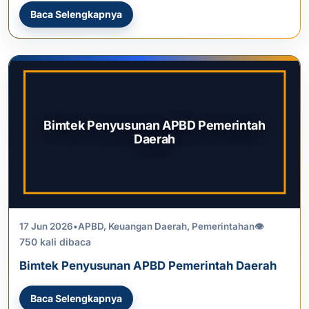
Baca Selengkapnya
Bimtek Penyusunan APBD Pemerintah
Daerah
17 Jun 2026
•
APBD
,
Keuangan Daerah
,
Pemerintahan
👁
750 kali dibaca
Bimtek Penyusunan APBD Pemerintah Daerah
Baca Selengkapnya