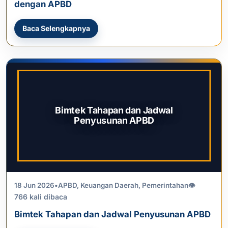
dengan APBD
Baca Selengkapnya
Bimtek Tahapan dan Jadwal
Penyusunan APBD
18 Jun 2026
•
APBD
,
Keuangan Daerah
,
Pemerintahan
👁
766 kali dibaca
Bimtek Tahapan dan Jadwal Penyusunan APBD