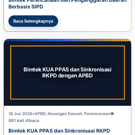
Berbasis SIPD
Baca Selengkapnya
Bimtek KUA PPAS dan Sinkronisasi
RKPD dengan APBD
18 Jun 2026
•
APBD
,
Keuangan Daerah
,
Perencanaan
👁
981 kali dibaca
Bimtek KUA PPAS dan Sinkronisasi RKPD