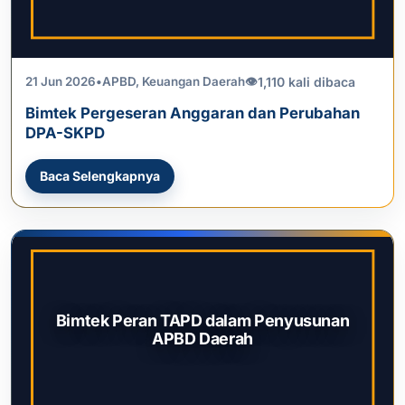
1,110 kali dibaca
21 Jun 2026
•
APBD
,
Keuangan Daerah
👁
Bimtek Pergeseran Anggaran dan Perubahan
DPA-SKPD
Baca Selengkapnya
Bimtek Peran TAPD dalam Penyusunan
APBD Daerah