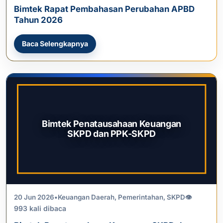
Bimtek Rapat Pembahasan Perubahan APBD
Tahun 2026
Baca Selengkapnya
Bimtek Penatausahaan Keuangan
SKPD dan PPK-SKPD
20 Jun 2026
•
Keuangan Daerah
,
Pemerintahan
,
SKPD
👁
993 kali dibaca