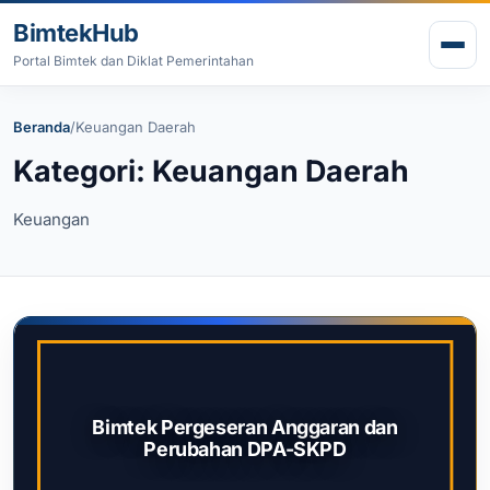
Lewati ke konten
BimtekHub
Buk
Portal Bimtek dan Diklat Pemerintahan
Beranda
/
Keuangan Daerah
Kategori: Keuangan Daerah
Keuangan
Bimtek Pergeseran Anggaran dan
Perubahan DPA-SKPD