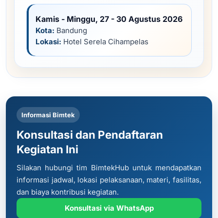
Kamis - Minggu, 27 - 30 Agustus 2026
Kota:
Bandung
Lokasi:
Hotel Serela Cihampelas
Informasi Bimtek
Konsultasi dan Pendaftaran
Kegiatan Ini
Silakan hubungi tim BimtekHub untuk mendapatkan
informasi jadwal, lokasi pelaksanaan, materi, fasilitas,
dan biaya kontribusi kegiatan.
Konsultasi via WhatsApp