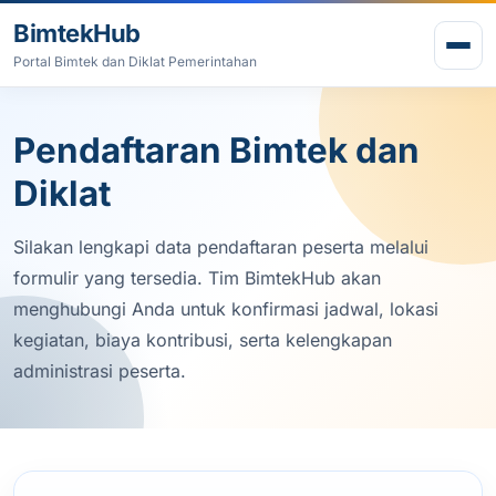
Lewati ke konten
BimtekHub
Buk
Portal Bimtek dan Diklat Pemerintahan
Pendaftaran Bimtek dan
Diklat
Silakan lengkapi data pendaftaran peserta melalui
formulir yang tersedia. Tim BimtekHub akan
menghubungi Anda untuk konfirmasi jadwal, lokasi
kegiatan, biaya kontribusi, serta kelengkapan
administrasi peserta.