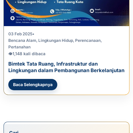
03 Feb 2025
•
Bencana Alam
,
Lingkungan Hidup
,
Perencanaan
,
Pertanahan
1,148 kali dibaca
👁
Bimtek Tata Ruang, Infrastruktur dan
Lingkungan dalam Pembangunan Berkelanjutan
Baca Selengkapnya
Cari