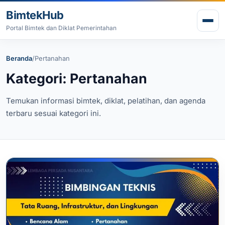
Lewati ke konten
BimtekHub
Buk
Portal Bimtek dan Diklat Pemerintahan
Beranda
/
Pertanahan
Kategori: Pertanahan
Temukan informasi bimtek, diklat, pelatihan, dan agenda
terbaru sesuai kategori ini.