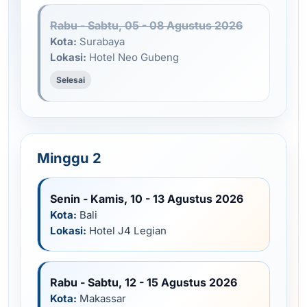
Rabu - Sabtu, 05 - 08 Agustus 2026
Kota:
Surabaya
Lokasi:
Hotel Neo Gubeng
Selesai
Minggu 2
Senin - Kamis, 10 - 13 Agustus 2026
Kota:
Bali
Lokasi:
Hotel J4 Legian
Rabu - Sabtu, 12 - 15 Agustus 2026
Kota:
Makassar