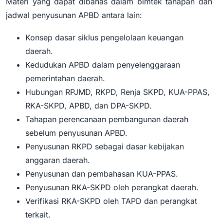
Materi yang dapat dibahas dalam bimtek tahapan dan
jadwal penyusunan APBD antara lain:
Konsep dasar siklus pengelolaan keuangan
daerah.
Kedudukan APBD dalam penyelenggaraan
pemerintahan daerah.
Hubungan RPJMD, RKPD, Renja SKPD, KUA-PPAS,
RKA-SKPD, APBD, dan DPA-SKPD.
Tahapan perencanaan pembangunan daerah
sebelum penyusunan APBD.
Penyusunan RKPD sebagai dasar kebijakan
anggaran daerah.
Penyusunan dan pembahasan KUA-PPAS.
Penyusunan RKA-SKPD oleh perangkat daerah.
Verifikasi RKA-SKPD oleh TAPD dan perangkat
terkait.