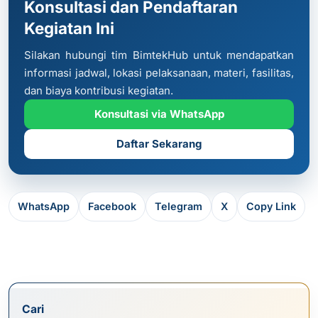
Konsultasi dan Pendaftaran
Kegiatan Ini
Silakan hubungi tim BimtekHub untuk mendapatkan
informasi jadwal, lokasi pelaksanaan, materi, fasilitas,
dan biaya kontribusi kegiatan.
Konsultasi via WhatsApp
Daftar Sekarang
WhatsApp
Facebook
Telegram
X
Copy Link
Cari