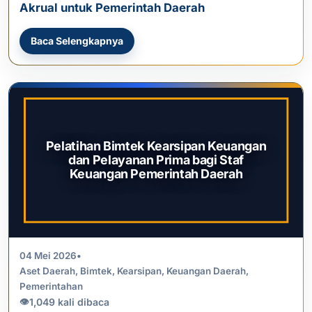
Akrual untuk Pemerintah Daerah
Baca Selengkapnya
Pelatihan Bimtek Kearsipan Keuangan
dan Pelayanan Prima bagi Staf
Keuangan Pemerintah Daerah
04 Mei 2026
•
Aset Daerah
,
Bimtek
,
Kearsipan
,
Keuangan Daerah
,
Pemerintahan
1,049 kali dibaca
👁