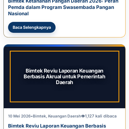
Bimtek Ketahanan Pangan Daerah 2026: Peran
Pemda dalam Program Swasembada Pangan
Nasional
Baca Selengkapnya
Bimtek Reviu Laporan Keuangan
Berbasis Akrual untuk Pemerintah
Daerah
1,127 kali dibaca
10 Mei 2026
•
Bimtek
,
Keuangan Daerah
👁
Bimtek Reviu Laporan Keuangan Berbasis