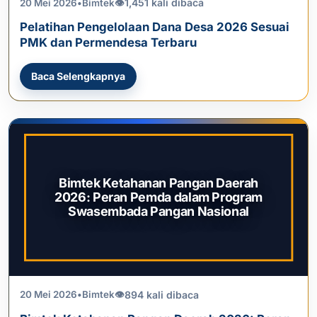
1,451 kali dibaca
20 Mei 2026
•
Bimtek
👁
Pelatihan Pengelolaan Dana Desa 2026 Sesuai
PMK dan Permendesa Terbaru
Baca Selengkapnya
Bimtek Ketahanan Pangan Daerah
2026: Peran Pemda dalam Program
Swasembada Pangan Nasional
894 kali dibaca
20 Mei 2026
•
Bimtek
👁