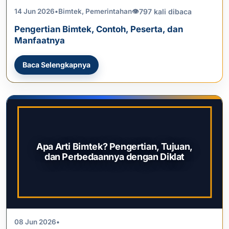
797 kali dibaca
14 Jun 2026
•
Bimtek
,
Pemerintahan
👁
Pengertian Bimtek, Contoh, Peserta, dan
Manfaatnya
Baca Selengkapnya
Apa Arti Bimtek? Pengertian, Tujuan,
dan Perbedaannya dengan Diklat
08 Jun 2026
•