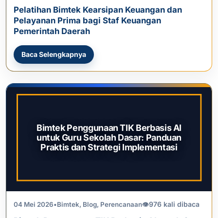
Pelatihan Bimtek Kearsipan Keuangan dan
Pelayanan Prima bagi Staf Keuangan
Pemerintah Daerah
Baca Selengkapnya
Bimtek Penggunaan TIK Berbasis AI
untuk Guru Sekolah Dasar: Panduan
Praktis dan Strategi Implementasi
976 kali dibaca
04 Mei 2026
•
Bimtek
,
Blog
,
Perencanaan
👁