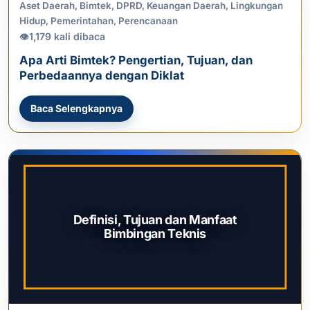
Aset Daerah
,
Bimtek
,
DPRD
,
Keuangan Daerah
,
Lingkungan
Hidup
,
Pemerintahan
,
Perencanaan
1,179 kali dibaca
👁
Apa Arti Bimtek? Pengertian, Tujuan, dan
Perbedaannya dengan Diklat
Baca Selengkapnya
Definisi, Tujuan dan Manfaat
Bimbingan Teknis