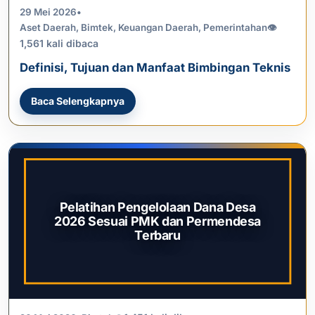
29 Mei 2026
•
Aset Daerah
,
Bimtek
,
Keuangan Daerah
,
Pemerintahan
👁
1,561 kali dibaca
Definisi, Tujuan dan Manfaat Bimbingan Teknis
Baca Selengkapnya
Pelatihan Pengelolaan Dana Desa
2026 Sesuai PMK dan Permendesa
Terbaru