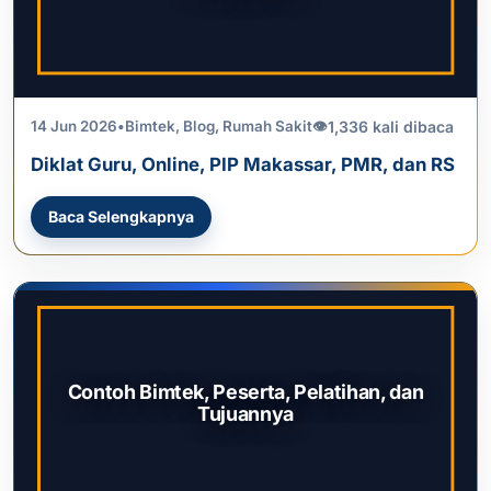
1,336 kali dibaca
14 Jun 2026
•
Bimtek
,
Blog
,
Rumah Sakit
👁
Diklat Guru, Online, PIP Makassar, PMR, dan RS
Baca Selengkapnya
Contoh Bimtek, Peserta, Pelatihan, dan
Tujuannya