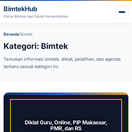
Lewati ke konten
BimtekHub
Buk
Portal Bimtek dan Diklat Pemerintahan
Beranda
/
Bimtek
Kategori: Bimtek
Temukan informasi bimtek, diklat, pelatihan, dan agenda
terbaru sesuai kategori ini.
Diklat Guru, Online, PIP Makassar,
PMR, dan RS