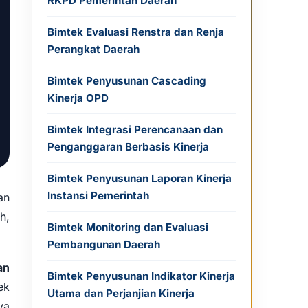
RKPD Pemerintah Daerah
Bimtek Evaluasi Renstra dan Renja
Perangkat Daerah
Bimtek Penyusunan Cascading
Kinerja OPD
Bimtek Integrasi Perencanaan dan
Penganggaran Berbasis Kinerja
Bimtek Penyusunan Laporan Kinerja
Instansi Pemerintah
an
h,
Bimtek Monitoring dan Evaluasi
Pembangunan Daerah
an
Bimtek Penyusunan Indikator Kinerja
ek
Utama dan Perjanjian Kinerja
ya