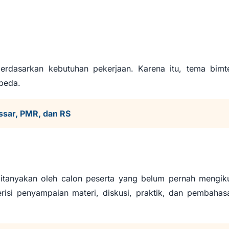
berdasarkan kebutuhan pekerjaan. Karena itu, tema bimt
rbeda.
assar, PMR, dan RS
itanyakan oleh calon peserta yang belum pernah mengiku
risi penyampaian materi, diskusi, praktik, dan pembahas