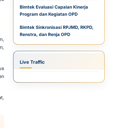
Bimtek Evaluasi Capaian Kinerja
Program dan Kegiatan OPD
Bimtek Sinkronisasi RPJMD, RKPD,
Renstra, dan Renja OPD
n,
n,
Live Traffic
ya
en
t,