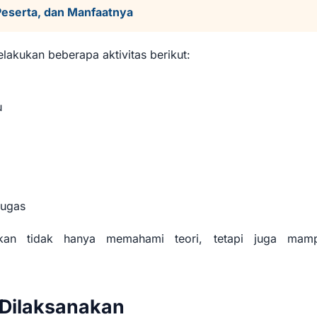
Peserta, dan Manfaatnya
lakukan beberapa aktivitas berikut:
u
tugas
apkan tidak hanya memahami teori, tetapi juga mam
 Dilaksanakan