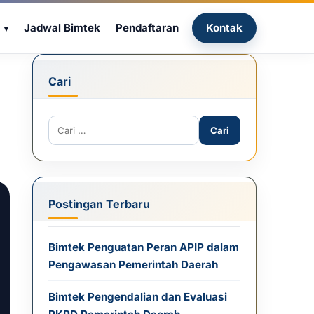
Jadwal Bimtek
Pendaftaran
Kontak
Cari
Cari untuk:
Postingan Terbaru
Bimtek Penguatan Peran APIP dalam
Pengawasan Pemerintah Daerah
Bimtek Pengendalian dan Evaluasi