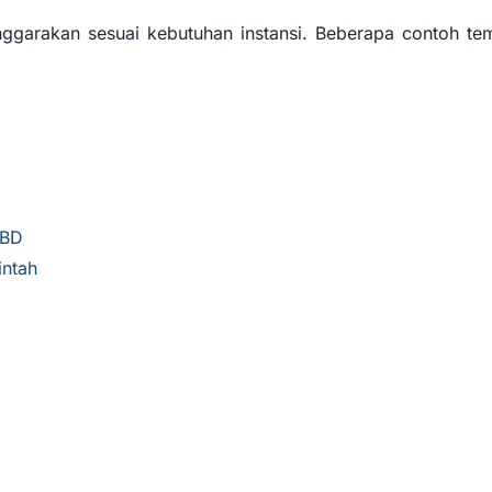
ggarakan sesuai kebutuhan instansi. Beberapa contoh te
PBD
intah