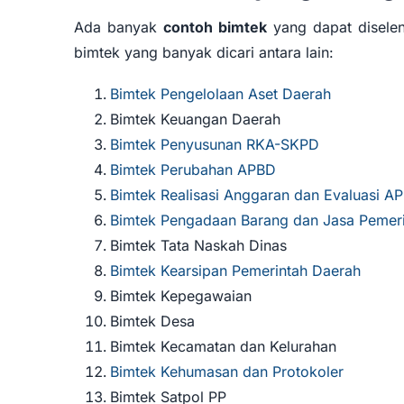
Ada banyak
contoh bimtek
yang dapat diselen
bimtek yang banyak dicari antara lain:
Bimtek Pengelolaan Aset Daerah
Bimtek Keuangan Daerah
Bimtek Penyusunan RKA-SKPD
Bimtek Perubahan APBD
Bimtek Realisasi Anggaran dan Evaluasi A
Bimtek Pengadaan Barang dan Jasa Pemer
Bimtek Tata Naskah Dinas
Bimtek Kearsipan Pemerintah Daerah
Bimtek Kepegawaian
Bimtek Desa
Bimtek Kecamatan dan Kelurahan
Bimtek Kehumasan dan Protokoler
Bimtek Satpol PP