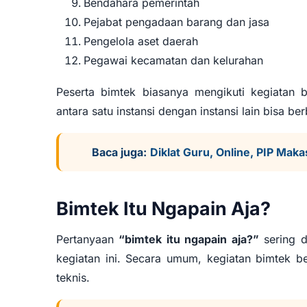
Bendahara pemerintah
Pejabat pengadaan barang dan jasa
Pengelola aset daerah
Pegawai kecamatan dan kelurahan
Peserta bimtek biasanya mengikuti kegiatan 
antara satu instansi dengan instansi lain bisa be
Baca juga:
Diklat Guru, Online, PIP Mak
Bimtek Itu Ngapain Aja?
Pertanyaan
“bimtek itu ngapain aja?”
sering d
kegiatan ini. Secara umum, kegiatan bimtek be
teknis.