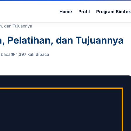
Home
Profil
Program Bimtek
an, dan Tujuannya
, Pelatihan, dan Tujuannya
t baca
👁 1,397 kali dibaca