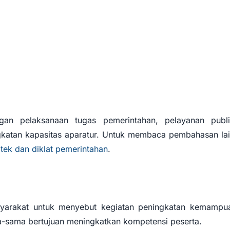
gan pelaksanaan tugas pemerintahan, pelayanan publi
gkatan kapasitas aparatur. Untuk membaca pembahasan lai
mtek dan diklat pemerintahan
.
yarakat untuk menyebut kegiatan peningkatan kemampu
a-sama bertujuan meningkatkan kompetensi peserta.