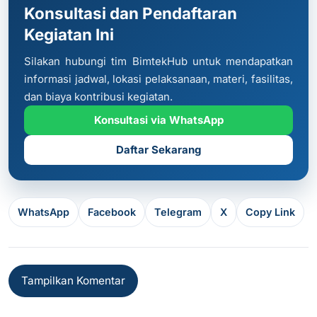
Konsultasi dan Pendaftaran
Kegiatan Ini
Silakan hubungi tim BimtekHub untuk mendapatkan
informasi jadwal, lokasi pelaksanaan, materi, fasilitas,
dan biaya kontribusi kegiatan.
Konsultasi via WhatsApp
Daftar Sekarang
WhatsApp
Facebook
Telegram
X
Copy Link
Tampilkan Komentar