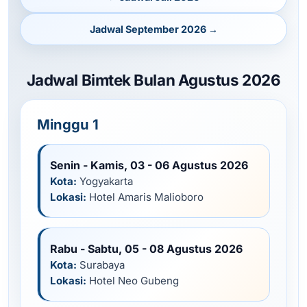
Jadwal September 2026 →
Jadwal Bimtek Bulan Agustus 2026
Minggu 1
Senin - Kamis, 03 - 06 Agustus 2026
Kota:
Yogyakarta
Lokasi:
Hotel Amaris Malioboro
Rabu - Sabtu, 05 - 08 Agustus 2026
Kota:
Surabaya
Lokasi:
Hotel Neo Gubeng