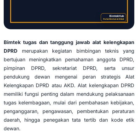
BimtekHub
Portal Bimtek & Diklat
Bimtek tugas dan tanggung jawab alat kelengkapan
Bimtek Tugas dan Tanggung Jawab
DPRD
merupakan kegiatan bimbingan teknis yang
Alat Kelengkapan DPRD
bertujuan meningkatkan pemahaman anggota DPRD,
pimpinan DPRD, sekretariat DPRD, serta unsur
pendukung dewan mengenai peran strategis Alat
Kelengkapan DPRD atau AKD. Alat kelengkapan DPRD
memiliki fungsi penting dalam mendukung pelaksanaan
tugas kelembagaan, mulai dari pembahasan kebijakan,
penganggaran, pengawasan, pembentukan peraturan
daerah, hingga penegakan tata tertib dan kode etik
dewan.