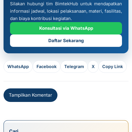
Silakan hubungi tim BimtekHub untuk mendapatkan
informasi jadwal, lokasi pelaksanaan, materi, fasilitas,
dan biaya kontribusi kegiatan.
Konsultasi via WhatsApp
Daftar Sekarang
WhatsApp
Facebook
Telegram
X
Copy Link
Tampilkan Komentar
Cari