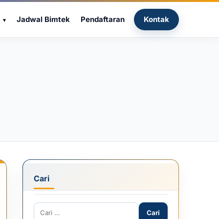
Jadwal Bimtek
Pendaftaran
Kontak
Cari
Cari untuk: