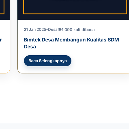
1,090 kali dibaca
21 Jan 2025
•
Desa
👁
r
Bimtek Desa Membangun Kualitas SDM
Desa
Baca Selengkapnya