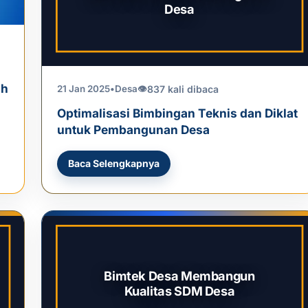
Desa
ah
837 kali dibaca
21 Jan 2025
•
Desa
👁
Optimalisasi Bimbingan Teknis dan Diklat
untuk Pembangunan Desa
Baca Selengkapnya
Bimtek Desa Membangun
Kualitas SDM Desa