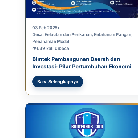
03 Feb 2025
•
Desa
,
Kelautan dan Perikanan
,
Ketahanan Pangan
,
Penanaman Modal
639 kali dibaca
👁
Bimtek Pembangunan Daerah dan
Investasi: Pilar Pertumbuhan Ekonomi
Baca Selengkapnya