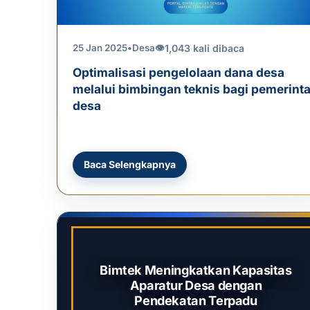
1,043 kali dibaca
25 Jan 2025
•
Desa
👁
Optimalisasi pengelolaan dana desa
melalui bimbingan teknis bagi pemerint
desa
Baca Selengkapnya
Bimtek Meningkatkan Kapasitas
Aparatur Desa dengan
Pendekatan Terpadu