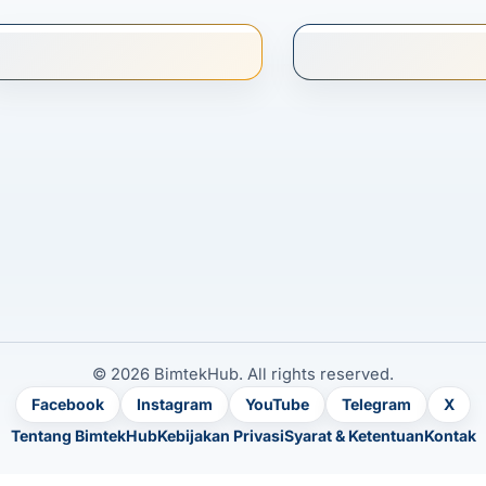
© 2026 BimtekHub. All rights reserved.
Facebook
Instagram
YouTube
Telegram
X
Tentang BimtekHub
Kebijakan Privasi
Syarat & Ketentuan
Kontak