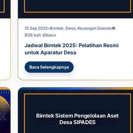
15 Sep 2025
•
Bimtek
,
Desa
,
Keuangan Daerah
👁
826 kali dibaca
Jadwal Bimtek 2025: Pelatihan Resmi
untuk Aparatur Desa
Baca Selengkapnya
Bimtek Sistem Pengelolaan Aset
Desa SIPADES