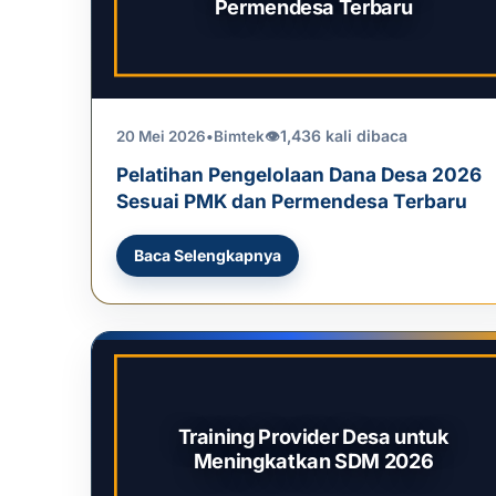
Permendesa Terbaru
1,436 kali dibaca
20 Mei 2026
•
Bimtek
👁
Pelatihan Pengelolaan Dana Desa 2026
Sesuai PMK dan Permendesa Terbaru
Baca Selengkapnya
Training Provider Desa untuk
Meningkatkan SDM 2026