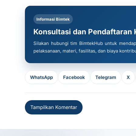
Informasi Bimtek
Konsultasi dan Pendaftaran K
Silakan hubungi tim BimtekHub untuk mendapat
pelaksanaan, materi, fasilitas, dan biaya kontrib
WhatsApp
Facebook
Telegram
X
Tampilkan Komentar