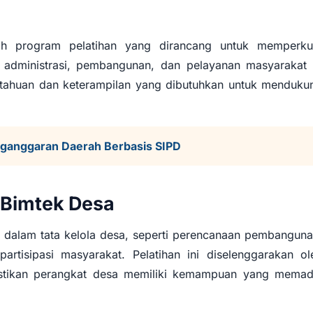
k Pembangunan Desa
ah program pelatihan yang dirancang untuk memperku
administrasi, pembangunan, dan pelayanan masyarakat 
etahuan dan keterampilan yang dibutuhkan untuk menduku
ganggaran Daerah Berbasis SIPD
 Bimtek Desa
dalam tata kelola desa, seperti perencanaan pembanguna
rtisipasi masyarakat. Pelatihan ini diselenggarakan ol
stikan perangkat desa memiliki kemampuan yang memad