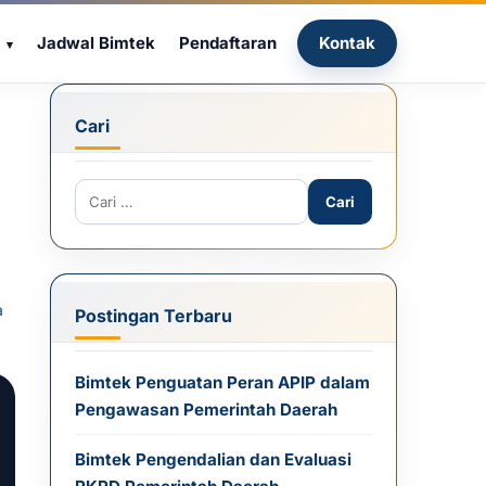
Jadwal Bimtek
Pendaftaran
Kontak
Cari
Cari untuk:
a
Postingan Terbaru
Bimtek Penguatan Peran APIP dalam
Pengawasan Pemerintah Daerah
Bimtek Pengendalian dan Evaluasi