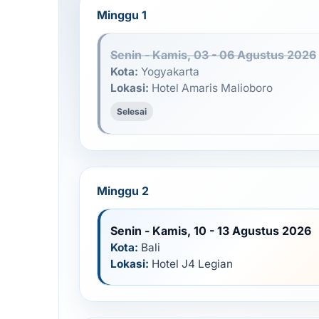
Minggu 1
Senin - Kamis, 03 - 06 Agustus 2026
Kota:
Yogyakarta
Lokasi:
Hotel Amaris Malioboro
Selesai
Minggu 2
Senin - Kamis, 10 - 13 Agustus 2026
Kota:
Bali
Lokasi:
Hotel J4 Legian