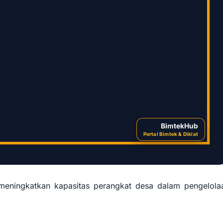
BimtekHub
Portal Bimtek & Diklat
 meningkatkan kapasitas perangkat desa dalam pengelola
Bimbingan Teknis dan