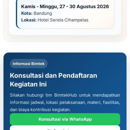
Kamis - Minggu, 27 - 30 Agustus 2026
Kota:
Bandung
Lokasi:
Hotel Serela Cihampelas
Informasi Bimtek
Konsultasi dan Pendaftaran
Kegiatan Ini
Silakan hubungi tim BimtekHub untuk mendapatkan
informasi jadwal, lokasi pelaksanaan, materi, fasilitas,
dan biaya kontribusi kegiatan.
Konsultasi via WhatsApp