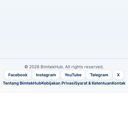
© 2026 BimtekHub. All rights reserved.
Facebook
Instagram
YouTube
Telegram
X
Tentang BimtekHub
Kebijakan Privasi
Syarat & Ketentuan
Kontak