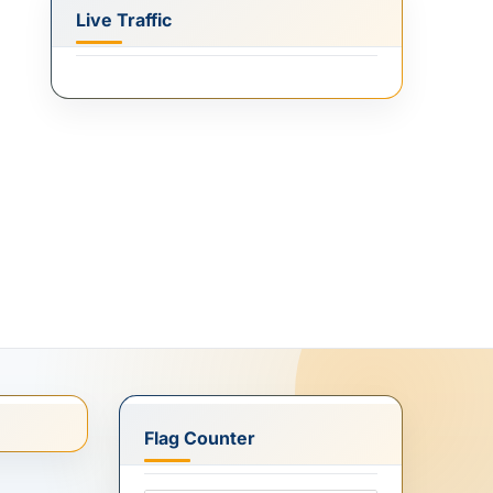
Live Traffic
Flag Counter