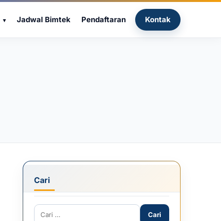
Jadwal Bimtek
Pendaftaran
Kontak
Cari
Cari untuk: