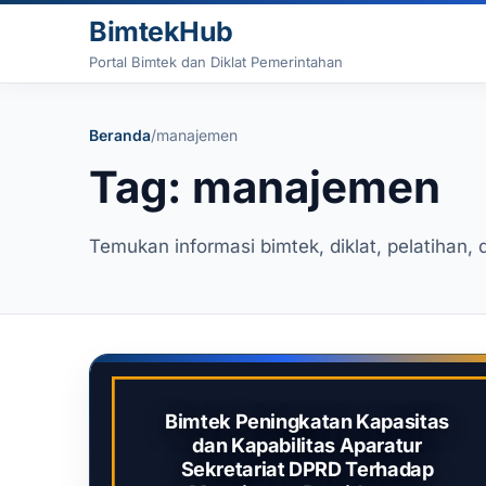
Lewati ke konten
BimtekHub
Portal Bimtek dan Diklat Pemerintahan
Beranda
/
manajemen
Tag: manajemen
Temukan informasi bimtek, diklat, pelatihan, 
Bimtek Peningkatan Kapasitas
dan Kapabilitas Aparatur
Sekretariat DPRD Terhadap