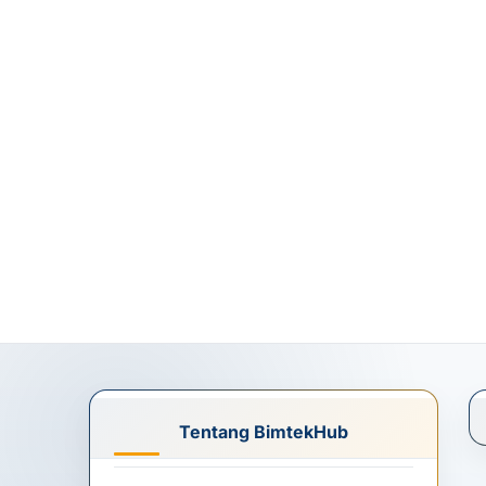
Tentang BimtekHub