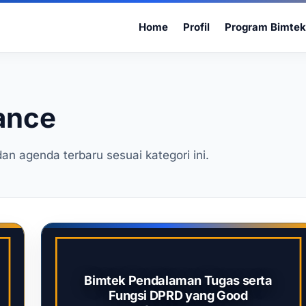
Home
Profil
Program Bimtek
ance
dan agenda terbaru sesuai kategori ini.
Bimtek Pendalaman Tugas serta
Fungsi DPRD yang Good