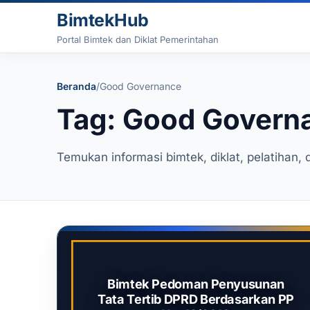
Lewati ke konten
BimtekHub
Portal Bimtek dan Diklat Pemerintahan
Beranda
/
Good Governance
Tag: Good Govern
Temukan informasi bimtek, diklat, pelatihan, 
Bimtek Pedoman Penyusunan
Tata Tertib DPRD Berdasarkan PP