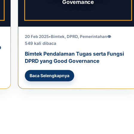
Governance
20 Feb 2025
•
Bimtek
,
DPRD
,
Pemerintahan
👁
549 kali dibaca
b
Bimtek Pendalaman Tugas serta Fungsi
DPRD yang Good Governance
Baca Selengkapnya