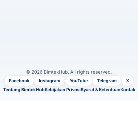
© 2026 BimtekHub. All rights reserved.
Facebook
Instagram
YouTube
Telegram
X
Tentang BimtekHub
Kebijakan Privasi
Syarat & Ketentuan
Kontak