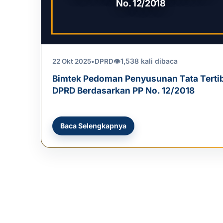
No. 12/2018
1,538 kali dibaca
22 Okt 2025
•
DPRD
👁
Bimtek Pedoman Penyusunan Tata Terti
DPRD Berdasarkan PP No. 12/2018
Baca Selengkapnya