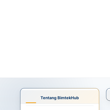
Tentang BimtekHub