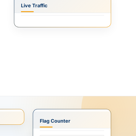
Live Traffic
Flag Counter