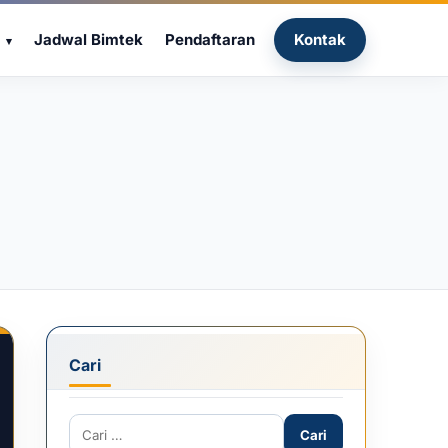
Jadwal Bimtek
Pendaftaran
Kontak
Cari
Cari untuk: