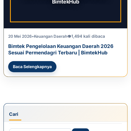
BimtekHub
1,494 kali dibaca
20 Mei 2026
•
Keuangan Daerah
👁
Bimtek Pengelolaan Keuangan Daerah 2026
Sesuai Permendagri Terbaru | BimtekHub
Baca Selengkapnya
Cari