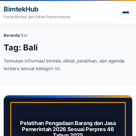
Lewati ke konten
BimtekHub
Buk
Portal Bimtek dan Diklat Pemerintahan
Beranda
/
Bali
Tag: Bali
Temukan informasi bimtek, diklat, pelatihan, dan agenda
terbaru sesuai kategori ini.
Pelatihan Pengadaan Barang dan Jasa
Pemerintah 2026 Sesuai Perpres 46
Tahun 2025