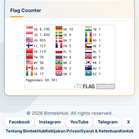
Flag Counter
© 2026 BimtekHub. All rights reserved.
Facebook
Instagram
YouTube
Telegram
X
Tentang BimtekHub
Kebijakan Privasi
Syarat & Ketentuan
Kontak