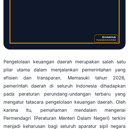
BimtekHub
Portal Bimtek & Diklat
Pengelolaan keuangan daerah merupakan salah satu
Bimtek Pengelolaan Keuangan
pilar utama dalam menjalankan pemerintahan yang
Daerah 2026 Sesuai Permendagri
efisien dan transparan. Memasuki tahun 2026,
Terbaru | BimtekHub
pemerintah daerah di seluruh Indonesia dihadapkan
pada peraturan perundang-undangan terbaru yang
mengatur tatacara pengelolaan keuangan daerah. Oleh
karena itu, pemahaman mendalam mengenai
Permendagri (Peraturan Menteri Dalam Negeri) terkini
menjadi keharusan bagi seluruh aparatur sipil negara