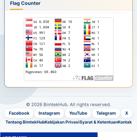
Flag Counter
© 2026 BimtekHub. All rights reserved.
Facebook
Instagram
YouTube
Telegram
X
Tentang BimtekHub
Kebijakan Privasi
Syarat & Ketentuan
Kontak