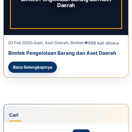
Daerah
998 kali dibaca
02 Feb 2025
•
Aset
,
Aset Daerah
,
Bimtek
👁
Bimtek Pengelolaan Barang dan Aset Daerah
Baca Selengkapnya
Cari