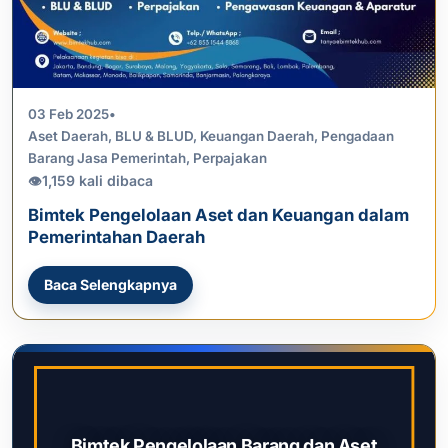
03 Feb 2025
•
Aset Daerah
,
BLU & BLUD
,
Keuangan Daerah
,
Pengadaan
Barang Jasa Pemerintah
,
Perpajakan
1,159 kali dibaca
👁
Bimtek Pengelolaan Aset dan Keuangan dalam
Pemerintahan Daerah
Baca Selengkapnya
Bimtek Pengelolaan Barang dan Aset