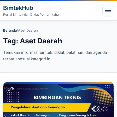
Lewati ke konten
BimtekHub
Buk
Portal Bimtek dan Diklat Pemerintahan
Beranda
/
Aset Daerah
Tag: Aset Daerah
Temukan informasi bimtek, diklat, pelatihan, dan agenda
terbaru sesuai kategori ini.