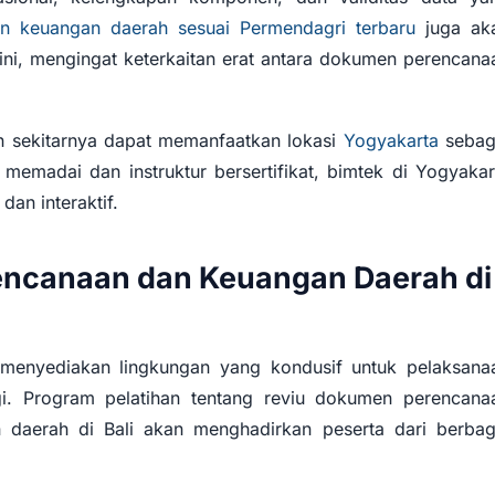
an keuangan daerah sesuai Permendagri terbaru
juga ak
 ini, mengingat keterkaitan erat antara dokumen perencana
n sekitarnya dapat memanfaatkan lokasi
Yogyakarta
sebag
g memadai dan instruktur bersertifikat, bimtek di Yogyakar
an interaktif.
encanaan dan Keuangan Daerah di
li menyediakan lingkungan yang kondusif untuk pelaksana
ggi. Program pelatihan tentang reviu dokumen perencana
aerah di Bali akan menghadirkan peserta dari berbag