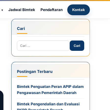
Jadwal Bimtek
Pendaftaran
Kontak
Cari
Cari untuk:
Postingan Terbaru
Bimtek Penguatan Peran APIP dalam
Pengawasan Pemerintah Daerah
Bimtek Pengendalian dan Evaluasi