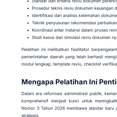
Standar dan kriteria reviu dokumen pere
Prosedur teknis reviu dokumen keuangan 
Identifikasi dan analisis kelemahan dokum
Teknik penyusunan rekomendasi perbaikan 
Koordinasi antar instansi dalam proses revi
Studi kasus dan simulasi reviu dokumen ny
Pelatihan ini melibatkan fasilitator berpengal
pemerintahan daerah yang telah berhasil mengi
modul lengkap, template reviu, checklist verifik
Mengapa Pelatihan Ini Pent
Dalam era reformasi administrasi publik, ke
komprehensif menjadi kunci untuk meningkatk
Nomor 3 Tahun 2026 membawa standar baru yan
strategis.