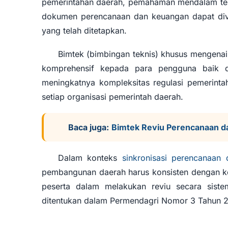
pemerintahan daerah, pemahaman mendalam terh
Perencanaan 
dokumen perencanaan dan keuangan dapat diver
yang telah ditetapkan.
Permen
Bimtek (bimbingan teknis) khusus mengena
komprehensif kepada para pengguna baik 
meningkatnya kompleksitas regulasi pemerintaha
setiap organisasi pemerintah daerah.
Baca juga:
Bimtek Reviu Perencanaan 
Dalam konteks
sinkronisasi perencanaa
pembangunan daerah harus konsisten dengan k
peserta dalam melakukan reviu secara siste
ditentukan dalam Permendagri Nomor 3 Tahun 