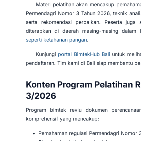
Materi pelatihan akan mencakup pemahama
Permendagri Nomor 3 Tahun 2026, teknik anali
serta rekomendasi perbaikan. Peserta juga 
diterapkan di daerah masing-masing dalam
seperti ketahanan pangan
.
Kunjungi
portal BimtekHub Bali
untuk meliha
pendaftaran. Tim kami di Bali siap membantu pes
Konten Program Pelatihan 
3/2026
Program bimtek reviu dokumen perencanaan
komprehensif yang mencakup:
Pemahaman regulasi Permendagri Nomor 3 