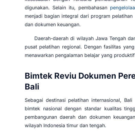
digunakan. Selain itu, pembahasan
pengelola
menjadi bagian integral dari program pelatihan
dan dokumen keuangan.
Daerah-daerah di wilayah Jawa Tengah da
pusat pelatihan regional. Dengan fasilitas yan
menawarkan pengalaman belajar yang produktif d
Bimtek Reviu Dokumen Per
Bali
Sebagai destinasi pelatihan internasional, Ba
bimtek nasional dengan standar kualitas tin
pembangunan daerah dan dokumen keuangan d
wilayah Indonesia timur dan tengah.