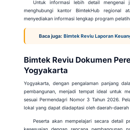
Untuk informasi lebih detail mengenai
menghubungi kantor BimtekHub regional a
menyediakan informasi lengkap program pelatih
Baca juga:
Bimtek Reviu Laporan Keuan
Bimtek Reviu Dokumen Per
Yogyakarta
Yogyakarta, dengan pengalaman panjang dal
pembangunan, menjadi tempat ideal untuk m
sesuai Permendagri Nomor 3 Tahun 2026. Pela
lokal yang dapat diadaptasi oleh daerah-daerah 
Peserta akan mempelajari secara detail p
kesesuaian dengan rencana pembangunan nas