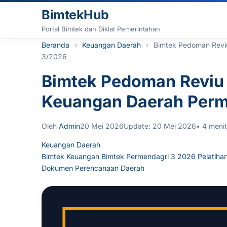
Lewati ke konten
BimtekHub
Portal Bimtek dan Diklat Pemerintahan
Beranda
Keuangan Daerah
Bimtek Pedoman Revi
3/2026
Bimtek Pedoman Reviu
Keuangan Daerah Perm
Oleh
Admin
20 Mei 2026
Update: 20 Mei 2026
• 4 meni
Keuangan Daerah
Bimtek Keuangan
Bimtek Permendagri 3 2026
Pelatiha
Dokumen Perencanaan Daerah