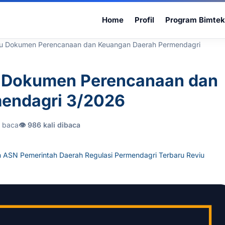
Home
Profil
Program Bimtek
u Dokumen Perencanaan dan Keuangan Daerah Permendagri
 Dokumen Perencanaan dan
endagri 3/2026
t baca
👁 986 kali dibaca
n ASN Pemerintah Daerah
Regulasi Permendagri Terbaru
Reviu