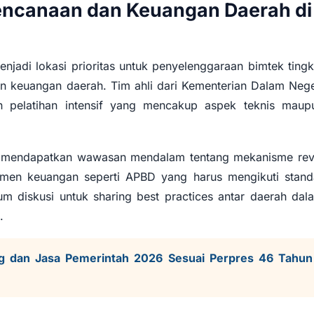
encanaan dan Keuangan Daerah di
njadi lokasi prioritas untuk penyelenggaraan bimtek tingk
n keuangan daerah. Tim ahli dari Kementerian Dalam Nege
n pelatihan intensif yang mencakup aspek teknis maup
kan mendapatkan wawasan mendalam tentang mekanisme rev
en keuangan seperti APBD yang harus mengikuti stand
um diskusi untuk sharing best practices antar daerah dal
.
ng dan Jasa Pemerintah 2026 Sesuai Perpres 46 Tahun