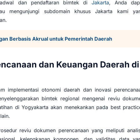
 jadwal dan pendaftaran bimtek di
Jakarta
, Anda dap
tau mengunjungi subdomain khusus Jakarta kami ya
an.
gan Berbasis Akrual untuk Pemerintah Daerah
encanaan dan Keuangan Daerah di
am implementasi otonomi daerah dan inovasi perencana
enyelenggarakan bimtek regional mengenai reviu dokum
tihan di Yogyakarta akan menekankan pada best practic
lain.
rosedur reviu dokumen perencanaan yang meliputi analis
ional, kelengkapan komponen, dan validitas data ya