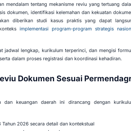
n mendalam tentang mekanisme reviu yang tertuang dal
sis dokumen, identifikasi kelemahan dan kekuatan dokume
akan diberikan studi kasus praktis yang dapat langsu
 konteks
implementasi program-program strategis nasion
t jadwal lengkap, kurikulum terperinci, dan mengisi formul
erta dalam proses registrasi dan koordinasi kehadiran.
Reviu Dokumen Sesuai Permendagr
 dan keuangan daerah ini dirancang dengan kurikul
Tahun 2026 secara detail dan kontekstual