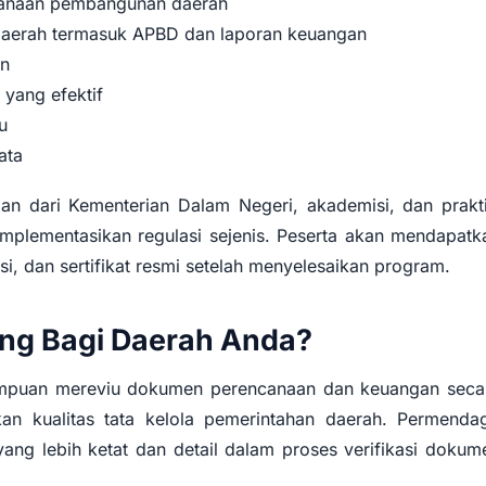
ncanaan pembangunan daerah
daerah termasuk APBD dan laporan keuangan
en
yang efektif
u
ata
aman dari Kementerian Dalam Negeri, akademisi, dan prakti
mplementasikan regulasi sejenis. Peserta akan mendapatk
asi, dan sertifikat resmi setelah menyelesaikan program.
ing Bagi Daerah Anda?
mampuan mereviu dokumen perencanaan dan keuangan seca
an kualitas tata kelola pemerintahan daerah. Permendag
g lebih ketat dan detail dalam proses verifikasi dokum