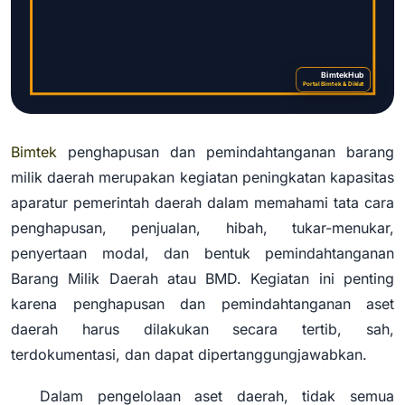
BimtekHub
Portal Bimtek & Diklat
Bimtek
penghapusan dan pemindahtanganan barang
Bimtek Penghapusan dan
milik daerah merupakan kegiatan peningkatan kapasitas
Pemindahtanganan Barang Milik
aparatur pemerintah daerah dalam memahami tata cara
Daerah
penghapusan, penjualan, hibah, tukar-menukar,
penyertaan modal, dan bentuk pemindahtanganan
Barang Milik Daerah atau BMD. Kegiatan ini penting
karena penghapusan dan pemindahtanganan aset
daerah harus dilakukan secara tertib, sah,
terdokumentasi, dan dapat dipertanggungjawabkan.
Dalam pengelolaan aset daerah, tidak semua