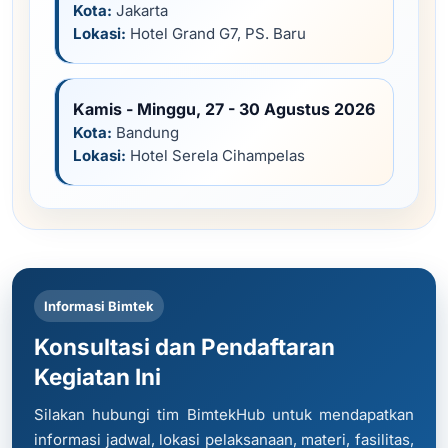
Kota:
Jakarta
Lokasi:
Hotel Grand G7, PS. Baru
Kamis - Minggu, 27 - 30 Agustus 2026
Kota:
Bandung
Lokasi:
Hotel Serela Cihampelas
Informasi Bimtek
Konsultasi dan Pendaftaran
Kegiatan Ini
Silakan hubungi tim BimtekHub untuk mendapatkan
informasi jadwal, lokasi pelaksanaan, materi, fasilitas,