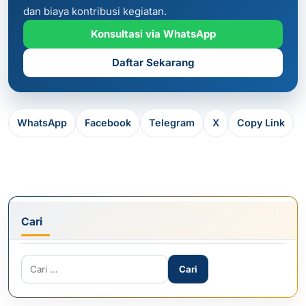
dan biaya kontribusi kegiatan.
Konsultasi via WhatsApp
Daftar Sekarang
WhatsApp
Facebook
Telegram
X
Copy Link
Cari
Cari untuk: