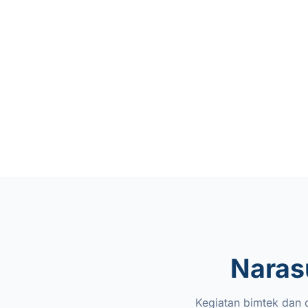
Narasu
Kegiatan bimtek dan d