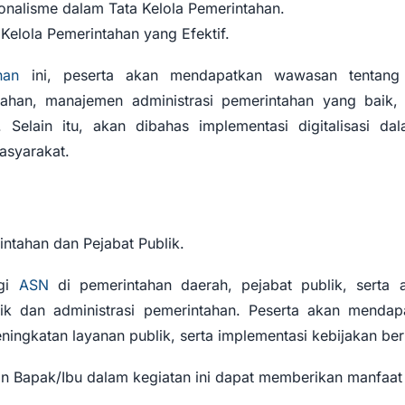
onalisme dalam Tata Kelola Pemerintahan.
 Kelola Pemerintahan yang Efektif.
han
ini, peserta akan mendapatkan wawasan tentang 
ahan, manajemen administrasi pemerintahan yang baik, s
k. Selain itu, akan dibahas implementasi digitalisasi da
syarakat.
intahan dan Pejabat Publik.
agi
ASN
di pemerintahan daerah, pejabat publik, serta a
lik dan administrasi pemerintahan. Peserta akan menda
peningkatan layanan publik, serta implementasi kebijakan ber
an Bapak/Ibu dalam kegiatan ini dapat memberikan manfaat