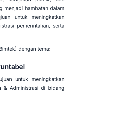
ing menjadi hambatan dalam
ujuan untuk meningkatkan
trasi pemerintahan, serta
(Bimtek) dengan tema:
kuntabel
ujuan untuk meningkatkan
 & Administrasi di bidang