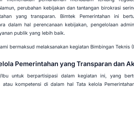
. Namun, perubahan kebijakan dan tantangan birokrasi ser
tahan yang transparan. Bimtek Pemerintahan ini bert
a dalam hal perencanaan kebijakan, pengelolaan adminis
yanan publik yang lebih baik.
 kami bermaksud melaksanakan kegiatan Bimbingan Teknis 
lola Pemerintahan yang Transparan dan A
bu untuk berpartisipasi dalam kegiatan ini, yang bert
 atau kompetensi di dalam hal Tata kelola Pemerintahan