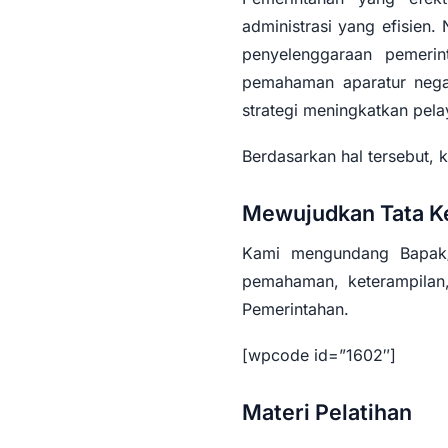
administrasi yang efisien
penyelenggaraan pemerin
pemahaman aparatur negar
strategi meningkatkan pela
Berdasarkan hal tersebut,
Mewujudkan Tata Ke
Kami mengundang Bapak/I
pemahaman, keterampilan,
Pemerintahan.
[wpcode id=”1602″]
Materi Pelatihan