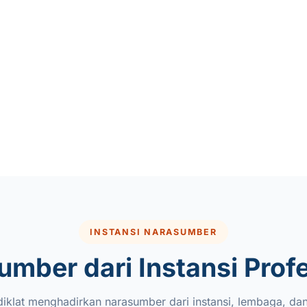
INSTANSI NARASUMBER
mber dari Instansi Prof
iklat menghadirkan narasumber dari instansi, lembaga, dan