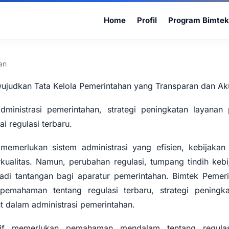
Home
Profil
Program Bimtek
an
ujudkan Tata Kelola Pemerintahan yang Transparan dan Ak
ministrasi pemerintahan, strategi peningkatan layanan 
ai regulasi terbaru.
memerlukan sistem administrasi yang efisien, kebijakan
kualitas. Namun, perubahan regulasi, tumpang tindih kebij
jadi tantangan bagi aparatur pemerintahan. Bimtek Pemeri
mahaman tentang regulasi terbaru, strategi peningkat
 dalam administrasi pemerintahan.
tif memerlukan pemahaman mendalam tentang regulasi