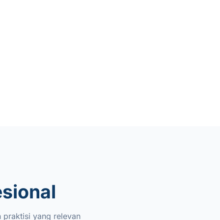
esional
 praktisi yang relevan