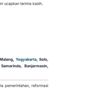
mi ucapkan terima kasih.
 Malang,
Yogyakarta
, Solo,
Samarinda, Banjarmasin,
ola pemerintahan, reformasi