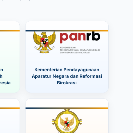
an
Kementerian Pendayagunaan
h
Aparatur Negara dan Reformasi
nesia
Birokrasi