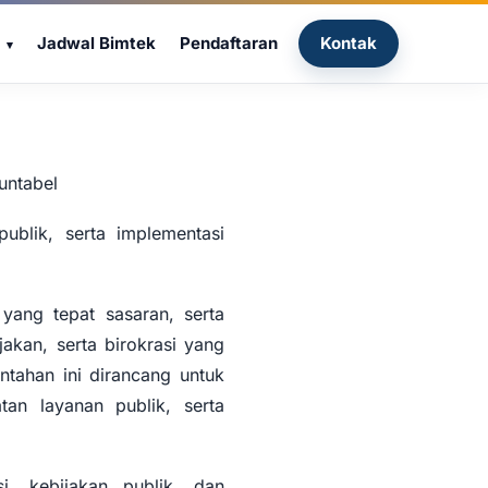
Jadwal Bimtek
Pendaftaran
Kontak
untabel
publik, serta implementasi
 yang tepat sasaran, serta
akan, serta birokrasi yang
ntahan ini dirancang untuk
an layanan publik, serta
, kebijakan publik, dan