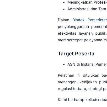
Meningkatkan Profesi
Administrasi dan Tata
Dalam
Bimtek Pemerinta
penyelenggaraan pemerint
efektivitas layanan publi
mempercepat pelayanan ma
Target Peserta
ASN di Instansi Pemer
Pelatihan ini ditujukan b
menangani kebijakan pub
regulasi terbaru, strategi 
Kami berharap keikutserta